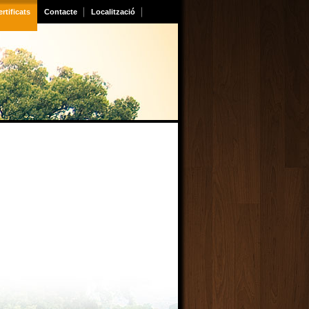
rtificats
Contacte
Localització