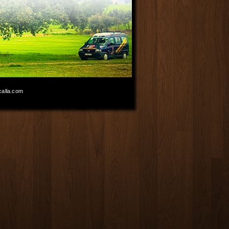
calla.com