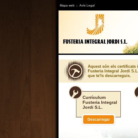
Mapa web
Avís Legal
|
Aquest són els certificats
Fusteria Integral Jordi S.L
que te'ls descarreguis.
Currículum
Fusteria Integral
Jordi S.L.
Descarregar