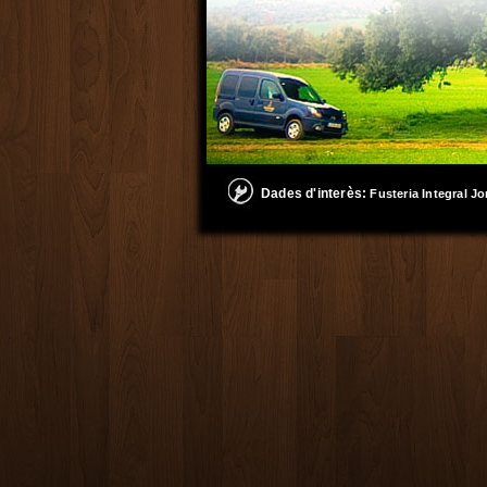
Dades d'interès:
Fusteria Integral Jo